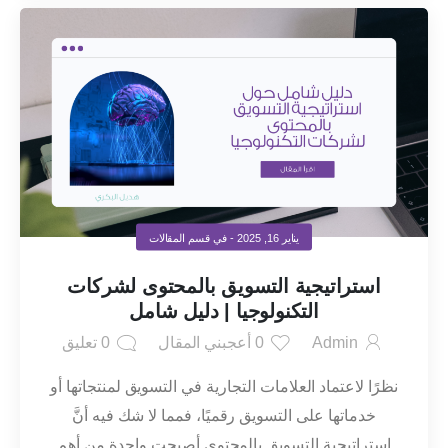
يناير 16, 2025
- في قسم
المقالات
استراتيجية التسويق بالمحتوى لشركات
التكنولوجيا | دليل شامل
Admin
0
أعجبني المقال
0
تعليق
نظرًا لاعتماد العلامات التجارية في التسويق لمنتجاتها أو
خدماتها على التسويق رقميًا، فمما لا شك فيه أنَّ
استراتيجية التسويق بالمحتوى أصبحت واحدة من أهم