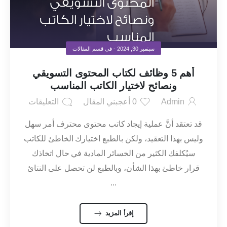
سبتمبر 30, 2024
- في قسم
المقالات
أهم 5 وظائف لكتاب المحتوى التسويقي
ونصائح لاختيار الكاتب المناسب
Admin
0
أعجبني المقال
التعليقات
قد تعتقد أنَّ عملية إيجاد كاتب محتوى محترف أمر سهل
وليس بهذا التعقيد، ولكن بالطبع اختيارك الخاطئ للكاتب
سيُكلفك الكثير من الخسائر المادية في حال اتخاذك
قرار خاطئ بهذا الشأن، وبالطبع لن تحصل على النتائ
...
إقرأ المزيد