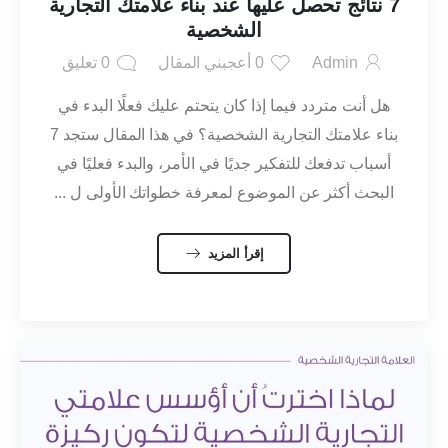
7 نتائج تحصل عليها عند بناء علامتك التجارية
الشخصية
Admin
0
أعجبني المقال
0
تعليق
هل أنت متردد فيما إذا كان يتحتم عليك فعلًا البدء في
بناء علامتك التجارية الشخصية؟ في هذا المقال ستجد 7
أسباب تدفعك للتفكير جديًا في الأمر، والبدء فعليًا في
البحث أكثر عن الموضوع لمعرفة خطواتك الأولى ل ...
إقرأ المزيد