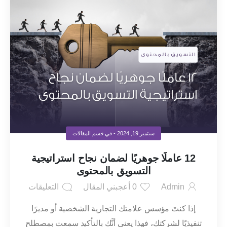
سبتمبر 19, 2024
- في قسم
المقالات
12 عاملًا جوهريًا لضمان نجاح استراتيجية
التسويق بالمحتوى
Admin
0
أعجبني المقال
التعليقات
إذا كنتَ مؤسس علامتك التجارية الشخصية أو مديرًا
تنفيذيًا لشركتك، فهذا يعني أنَّك بالتأكيد سمعت بمصطلح