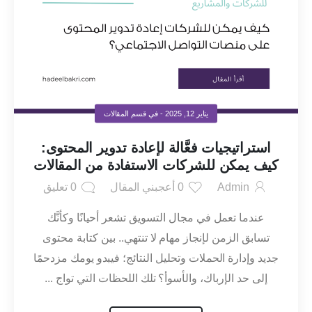
يناير 12, 2025
- في قسم
المقالات
استراتيجيات فعَّالة لإعادة تدوير المحتوى:
كيف يمكن للشركات الاستفادة من المقالات
على منصات التواصل الاجتماعي؟
Admin
0
أعجبني المقال
0
تعليق
عندما تعمل في مجال التسويق تشعر أحيانًا وكأنَّك
تسابق الزمن لإنجاز مهام لا تنتهي.. بين كتابة محتوى
جديد وإدارة الحملات وتحليل النتائج؛ فيبدو يومك مزدحمًا
إلى حد الإرباك، والأسوأ؟ تلك اللحظات التي تواج ...