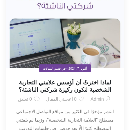
أكتوبر 7, 2024
- في قسم
المقالات
لماذا اخترتُ أن أؤسس علامتي التجارية
الشخصية لتكون ركيزة شركتي الناشئة؟
Admin
0
أعجبني المقال
0
تعليق
انتشر مؤخرًا في الكثير من مواقع التواصل الاجتماعي
مصطلح "العلامة التجارية الشخصية"، ورُبما لم يلفتني
المصطلح كثيرًا إلّا بعد خوضي في جلسات التدريب