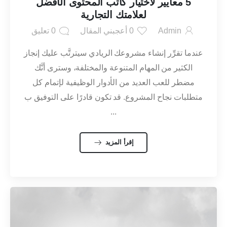
5 معايير لاختيار كاتب المحتوى الأفضل
لعلامتك التجارية
Admin
0
أعجبني المقال
0
تعليق
عندما تقرِّر إنشاء مشروعك الريادي سيترتَّب عليك إنجاز
الكثير من المهام المتنوعة والمختلفة، وسترى أنَّك
مضطر للعب العديد من الأدوار الوظيفية لإتمام كل
متطلبات نجاح المشروع. قد تكون قادرًا على التوفيق ب
...
إقرأ المزيد