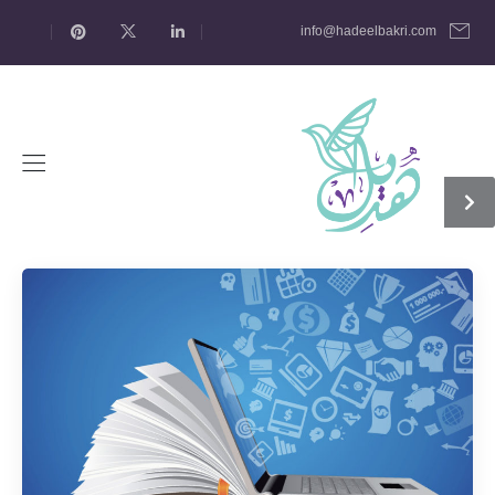
info@hadeelbakri.com