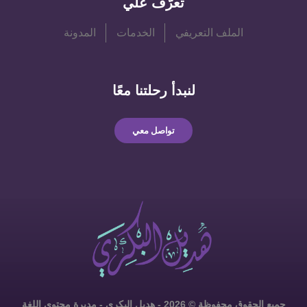
تعرَّف علي
الملف التعريفي
الخدمات
المدونة
لنبدأ رحلتنا معًا
تواصل معي
جميع الحقوق محفوظة © 2026 - هديل البكري - مديرة محتوى اللغة