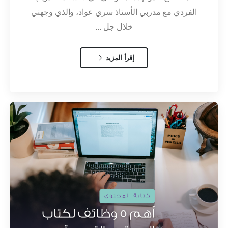
الفردي مع مدربي الأستاذ سري عواد، والذي وجهني
خلال جل ...
إقرأ المزيد