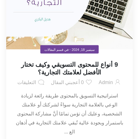
سبتمبر 18, 2024
- في قسم
المقالات
9 أنواع للمحتوى التسويقي وكيف تختار
الأفضل لعلامتك التجارية؟
Admin
0
أعجبني المقال
التعليقات
استراتيجية التسويق بالمحتوى طريقة رائعة لزيادة
الوعي بالعلامة التجارية سواءً لشركتك أو علامتك
الشخصية، وعليك أن تؤمن تمامًا أنَّ مشاركة المحتوى
باستمرار وبجودة عالية تُبقي علامتك التجارية في أذهان
الع ...