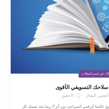
- في قسم
المقالات
 سلاحك التسويقي الأقوى
عجبني المقال
0
تعليق
 عالمنا الرقمي المتزاحم دون أثر؟! ربما تجد نفسك كل