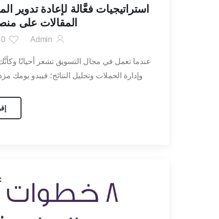
استراتيجيات فعَّالة لإعادة تدوير 
المقالات على منص
Admin
0
أ
عندما تعمل في مجال التسويق تشعر أحيانًا وكأنَّك 
وإدارة الحملات وتحليل النتائج؛ فيبدو يومك مزدح
إقر