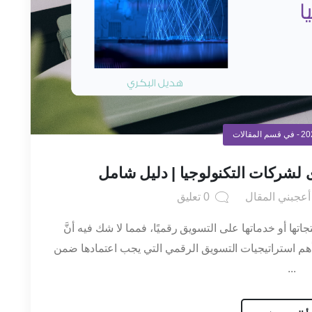
- في قسم
المقالات
ى لشركات التكنولوجيا | دليل شامل
عجبني المقال
0
تعليق
جاتها أو خدماتها على التسويق رقميًا، فمما لا شك فيه أنَّ
هم استراتيجيات التسويق الرقمي التي يجب اعتمادها ضمن
...