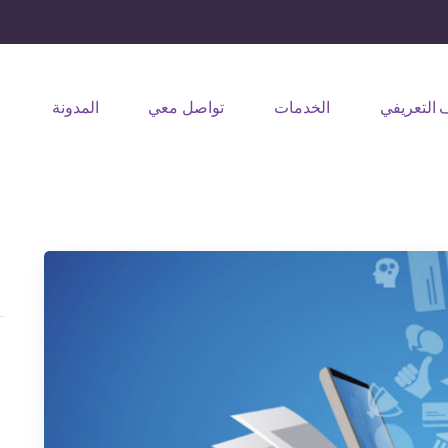
 التعريفي
الخدمات
تواصل معي
المدونة