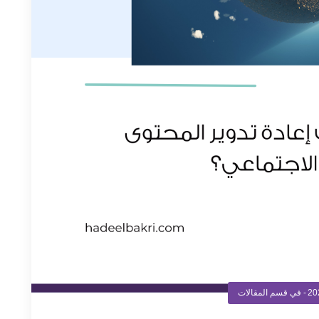
- في قسم
المقالات