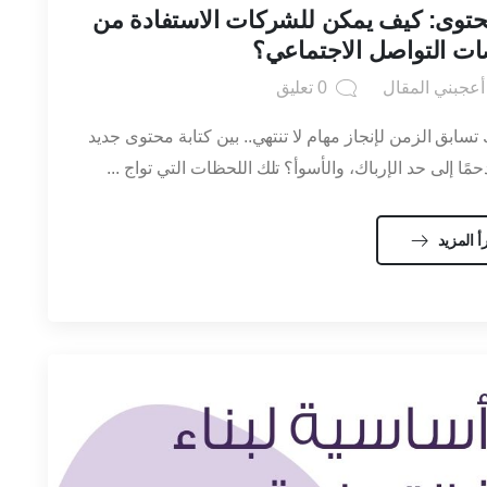
المحتوى: كيف يمكن للشركات الاستفادة من
ات التواصل الاجتماعي؟
عجبني المقال
0
تعليق
تسابق الزمن لإنجاز مهام لا تنتهي.. بين كتابة محتوى جديد
مًا إلى حد الإرباك، والأسوأ؟ تلك اللحظات التي تواج ...
أ المزيد