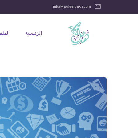
info@hadeelbakri.com
الرئيسية
الملف