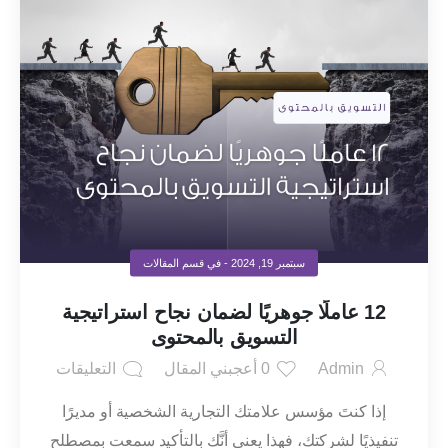
سبتمبر 19, 2024
- في قسم
المقالات
12 عاملًا جوهريًا لضمان نجاح استراتيجية
التسويق بالمحتوى
Admin
0
أعجبني المقال
التعليقات
إذا كنتَ مؤسس علامتك التجارية الشخصية أو مديرًا
تنفيذيًا لشركتك، فهذا يعني أنَّك بالتأكيد سمعت بمصطلح