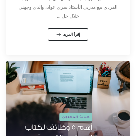
الفردي مع مدربي الأستاذ سري عواد، والذي وجهني
خلال جل ...
إقرأ المزيد