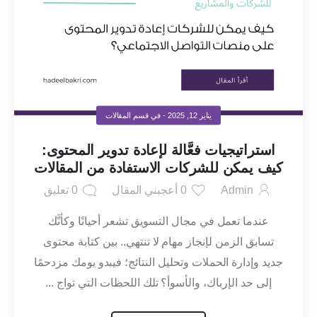
يناير 12, 2025
- في قسم
المقالات
استراتيجيات فعَّالة لإعادة تدوير المحتوى:
كيف يمكن للشركات الاستفادة من المقالات
على منصات التواصل الاجتماعي؟
Admin
0
أعجبني المقال
0
تعليق
عندما تعمل في مجال التسويق تشعر أحيانًا وكأنَّك
تسابق الزمن لإنجاز مهام لا تنتهي.. بين كتابة محتوى
جديد وإدارة الحملات وتحليل النتائج؛ فيبدو يومك مزدحمًا
إلى حد الإرباك، والأسوأ؟ تلك اللحظات التي تواج ...