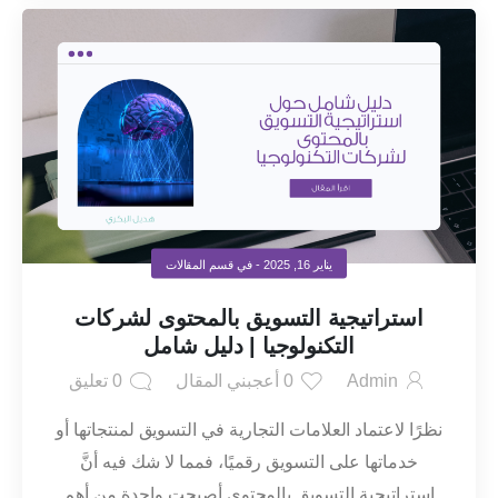
يناير 16, 2025
- في قسم
المقالات
استراتيجية التسويق بالمحتوى لشركات
التكنولوجيا | دليل شامل
Admin
0
أعجبني المقال
0
تعليق
نظرًا لاعتماد العلامات التجارية في التسويق لمنتجاتها أو
خدماتها على التسويق رقميًا، فمما لا شك فيه أنَّ
استراتيجية التسويق بالمحتوى أصبحت واحدة من أهم