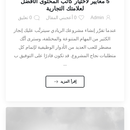
5 معايير لاختيار كاتب المحتوى الأفضل
لعلامتك التجارية
Admin
0
أعجبني المقال
0
تعليق
عندما تقرِّر إنشاء مشروعك الريادي سيترتَّب عليك إنجاز
الكثير من المهام المتنوعة والمختلفة، وسترى أنَّك
مضطر للعب العديد من الأدوار الوظيفية لإتمام كل
متطلبات نجاح المشروع. قد تكون قادرًا على التوفيق ب
...
إقرأ المزيد