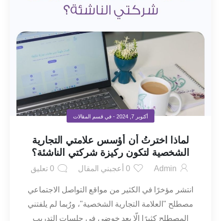
أكتوبر 7, 2024
- في قسم
المقالات
لماذا اخترتُ أن أؤسس علامتي التجارية
الشخصية لتكون ركيزة شركتي الناشئة؟
Admin
0
أعجبني المقال
0
تعليق
انتشر مؤخرًا في الكثير من مواقع التواصل الاجتماعي
مصطلح "العلامة التجارية الشخصية"، ورُبما لم يلفتني
المصطلح كثيرًا إلّا بعد خوضي في جلسات التدريب