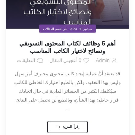
سبتمبر 30, 2024
- في قسم
المقالات
أهم 5 وظائف لكتاب المحتوى التسويقي
ونصائح لاختيار الكاتب المناسب
Admin
0
أعجبني المقال
التعليقات
قد تعتقد أنَّ عملية إيجاد كاتب محتوى محترف أمر سهل
وليس بهذا التعقيد، ولكن بالطبع اختيارك الخاطئ للكاتب
سيُكلفك الكثير من الخسائر المادية في حال اتخاذك
قرار خاطئ بهذا الشأن، وبالطبع لن تحصل على النتائ
...
إقرأ المزيد