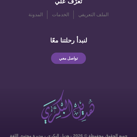
تعرَّف علي
الملف التعريفي
الخدمات
المدونة
لنبدأ رحلتنا معًا
تواصل معي
جميع الحقوق محفوظة © 2026 - هديل البكري - مديرة محتوى اللغة