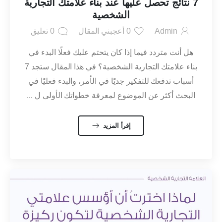
7 نتائج تحصل عليها عند بناء علامتك التجارية
الشخصية
Admin
0
أعجبني المقال
0
تعليق
هل أنت متردد فيما إذا كان يتحتم عليك فعلًا البدء في
بناء علامتك التجارية الشخصية؟ في هذا المقال ستجد 7
أسباب تدفعك للتفكير جديًا في الأمر، والبدء فعليًا في
البحث أكثر عن الموضوع لمعرفة خطواتك الأولى ل ...
إقرأ المزيد