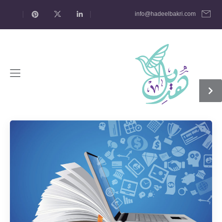
info@hadeelbakri.com