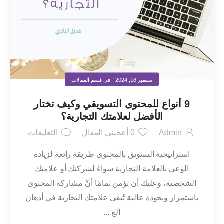
سبتمبر 18, 2024
- في قسم
المقالات
9 أنواع للمحتوى التسويقي وكيف تختار
الأفضل لعلامتك التجارية؟
Admin
0
أعجبني المقال
التعليقات
استراتيجية التسويق بالمحتوى طريقة رائعة لزيادة
الوعي بالعلامة التجارية سواءً لشركتك أو علامتك
الشخصية، وعليك أن تؤمن تمامًا أنَّ مشاركة المحتوى
باستمرار وبجودة عالية تُبقي علامتك التجارية في أذهان
الع ...